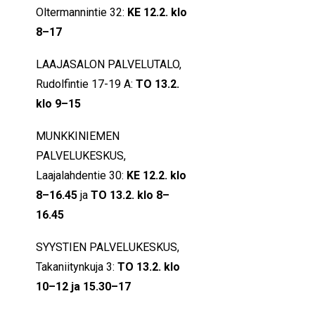
Oltermannintie 32:
KE 12.2. klo
8–17
LAAJASALON PALVELUTALO,
Rudolfintie 17-19 A:
TO 13.2.
klo 9–15
MUNKKINIEMEN
PALVELUKESKUS,
Laajalahdentie 30:
KE 12.2. klo
8–16.45
ja
TO 13.2. klo 8–
16.45
SYYSTIEN PALVELUKESKUS,
Takaniitynkuja 3:
TO 13.2. klo
10–12 ja 15.30–17