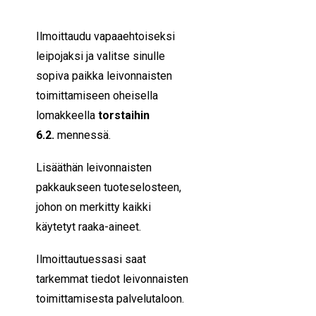
Ilmoittaudu vapaaehtoiseksi
leipojaksi ja valitse sinulle
sopiva paikka leivonnaisten
toimittamiseen oheisella
lomakkeella
torstaihin
6
.2.
mennessä.
Lisääthän leivonnaisten
pakkaukseen tuoteselosteen,
johon on merkitty kaikki
käytetyt raaka-aineet.
Ilmoittautuessasi saat
tarkemmat tiedot leivonnaisten
toimittamisesta palvelutaloon.