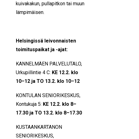
kuivakakun, pullapitkon tai muun
lämpimäisen.
Helsingissä leivonnaisten
toimituspaikat ja -ajat:
KANNELMÄEN PALVELUTALO,
Urkupillintie 4 C:
KE 12.2. klo
10–12 ja TO 13.2. klo 10–12
KONTULAN SENIORIKESKUS,
Kontukuja 5:
KE 12.2. klo 8–
17.30 ja TO 13.2. klo 8–17.30
KUSTAANKARTANON
SENIORIKESKUS,