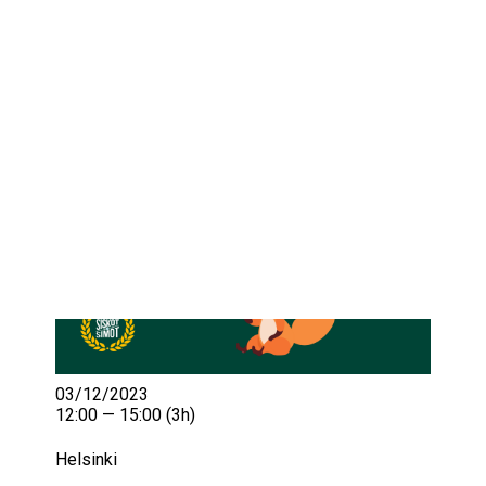
IKÄIHMISET
KOHTAAMISPAIKAT
MIESPORUKAT
YHTEYSTIEDOT
TILAA UUTISKIRJE
YHTEYDENOTTOLOMAKE
03/12/2023
12:00 — 15:00
(3h)
Helsinki