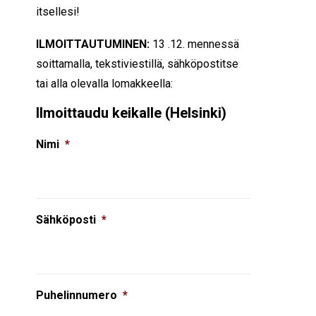
itsellesi!
ILMOITTAUTUMINEN:
13 .12. mennessä
soittamalla, tekstiviestillä, sähköpostitse
tai alla olevalla lomakkeella:
Ilmoittaudu keikalle (Helsinki)
Nimi
*
Sähköposti
*
Puhelinnumero
*