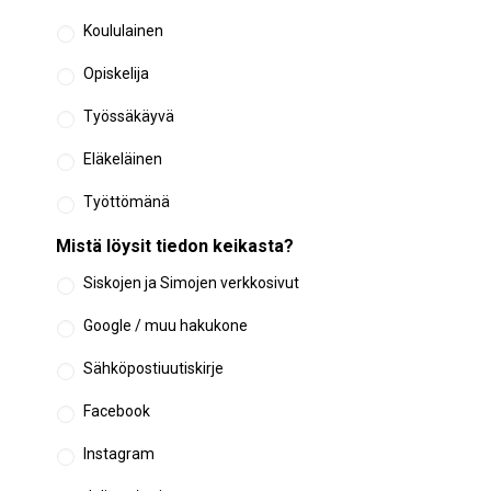
Koululainen
Opiskelija
Työssäkäyvä
Eläkeläinen
Työttömänä
Mistä löysit tiedon keikasta?
Siskojen ja Simojen verkkosivut
Google / muu hakukone
Sähköpostiuutiskirje
Facebook
Instagram