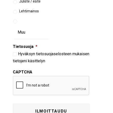
Juliste / esite
Lehtimainos
Tietosuoja
*
Hyväksyn
tietosuojaselosteen
mukaisen
tietojeni käsittelyn
CAPTCHA