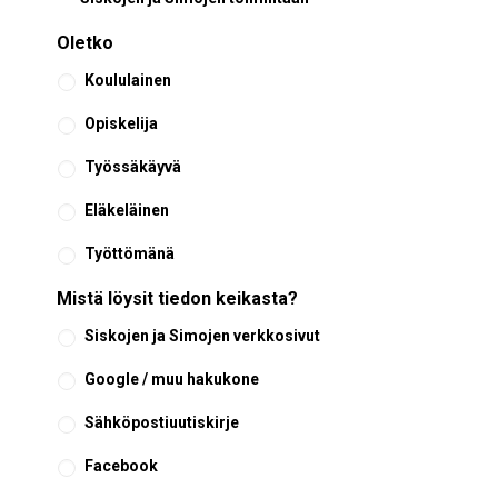
Oletko
Koululainen
Opiskelija
Työssäkäyvä
Eläkeläinen
Työttömänä
Mistä löysit tiedon keikasta?
Siskojen ja Simojen verkkosivut
Google / muu hakukone
Sähköpostiuutiskirje
Facebook