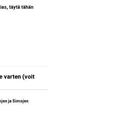
tias, täytä tähän
e varten (voit
ojen ja Simojen