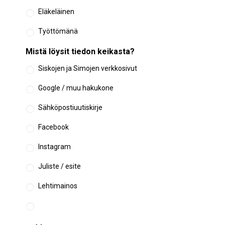
Eläkeläinen
Työttömänä
Mistä löysit tiedon keikasta?
Siskojen ja Simojen verkkosivut
Google / muu hakukone
Sähköpostiuutiskirje
Facebook
Instagram
Juliste / esite
Lehtimainos