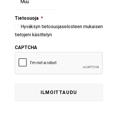
Tietosuoja
*
Hyväksyn
tietosuojaselosteen
mukaisen
tietojeni käsittelyn
CAPTCHA