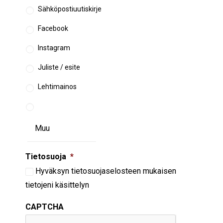
Sähköpostiuutiskirje
Facebook
Instagram
Juliste / esite
Lehtimainos
Tietosuoja
*
Hyväksyn
tietosuojaselosteen
mukaisen
tietojeni käsittelyn
CAPTCHA