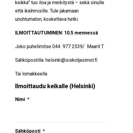
keikka” tuo iloa ja merkitystä – sekä sinulle
että ikäihmisille. Tule jakamaan
unohtumaton, koskettava hetki.
ILMOITTAUTUMINEN: 10.5
mennessä
Joko puhelimitse 044 977 2539/ Maarit T
Sähköpostilla: helsinki@siskotjasimot.fi
Tai lomakkeella
Ilmoittaudu keikalle (Helsinki)
Nimi
*
Sähköposti
*