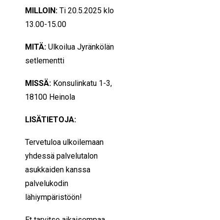
MILLOIN:
Ti 20.5.2025 klo
13.00-15.00
MITÄ:
Ulkoilua Jyränkölän
setlementti
MISSÄ:
Konsulinkatu 1-3,
18100 Heinola
LISÄTIETOJA:
Tervetuloa ulkoilemaan
yhdessä palvelutalon
asukkaiden kanssa
palvelukodin
lähiympäristöön!
Et tarvitse aikaisempaa