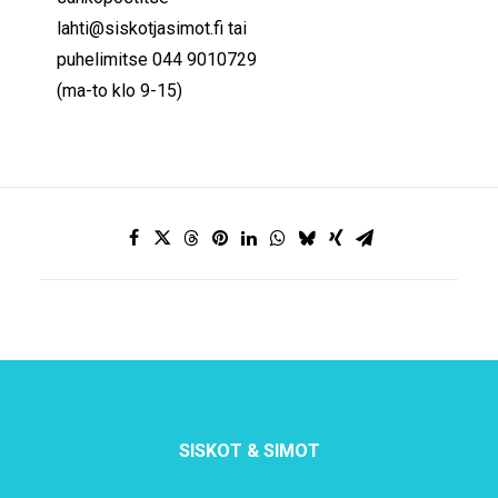
lahti@siskotjasimot.fi tai
puhelimitse 044 9010729
(ma-to klo 9-15)
SISKOT & SIMOT