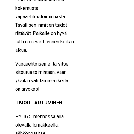
kokemusta
vapaaehtoistoiminnasta.
Tavallisen ihmisen taidot
riittävät. Paikalle on hyvä
tulla noin vartti ennen keikan
alkua.
Vapaaehtoisen ei tarvitse
sitoutua toimintaan, vaan
yksikin välittämisen kerta
on arvokas!
ILMOITTAUTUMINEN:
Pe 16.5. mennessä
alla
olevalla lomakkeella,
sähköpostitse