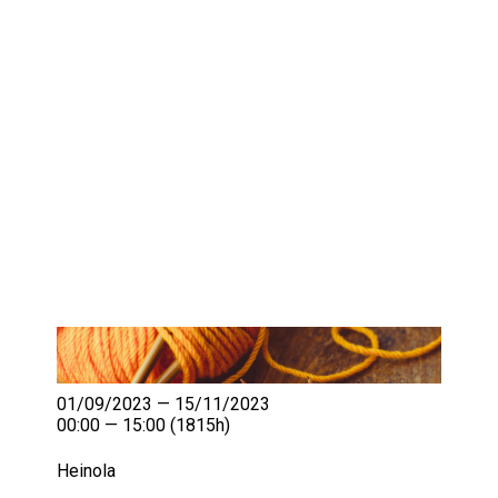
IKÄIHMISET
KOHTAAMISPAIKAT
MIESPORUKAT
YHTEYSTIEDOT
TILAA UUTISKIRJE
YHTEYDENOTTOLOMAKE
01/09/2023 — 15/11/2023
00:00 — 15:00
(1815h)
Heinola