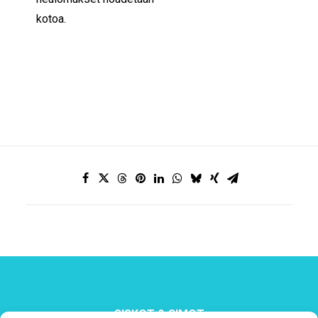
kotoa.
SISKOT & SIMOT