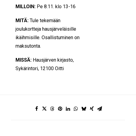
MILLOIN:
Pe 8.11. klo 13-16
MITÄ:
Tule tekemään
joulukortteja hausjärveläisille
ikäihmisille. Osallistuminen on
maksutonta.
MISSÄ:
Hausjärven kirjasto,
Sykärintori, 12100 Oitti