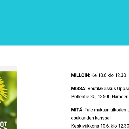
MILLOIN:
Ke
10.6 klo 12.30 
MISSÄ:
Voutilakeskus Uppsal
Pollentie 35, 13500 Hämeenl
MITÄ:
Tule mukaan ulkoilem
asukkaiden kanssa!
Keskiviikkona 10.6.
klo 12.3