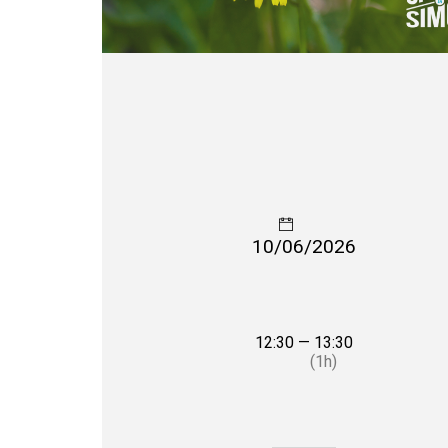
10/06/2026
12:30 — 13:30
(1h)