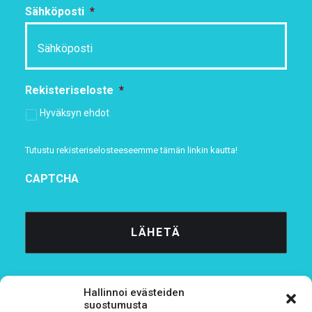
Sähköposti
*
Rekisteriseloste
*
Hyväksyn ehdot
Tutustu rekisteriselosteeseemme
tämän linkin kautta!
CAPTCHA
Hallinnoi evästeiden
suostumusta