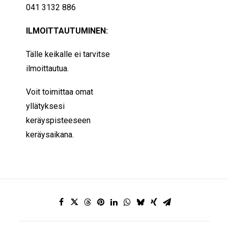
041 3132 886
ILMOITTAUTUMINEN:
Tälle keikalle ei tarvitse
ilmoittautua.
Voit toimittaa omat
yllätyksesi
keräyspisteeseen
keräysaikana.