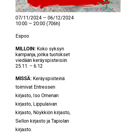
07/11/2024 — 06/12/2024
10:00 — 20:00
(706h)
Espoo
MILLOIN:
Koko syksyn
kampanja, jonka tuotokset
viedään keräyspisteisiin
25.11. – 6.12
MISSÄ:
Keräyspisteinä
toimivat Entressen
kirjasto, Iso Omenan
kirjasto, Lippulaivan
kirjasto, Nöykkiön kirjasto,
Sellon kirjasto ja Tapiolan
kirjasto.