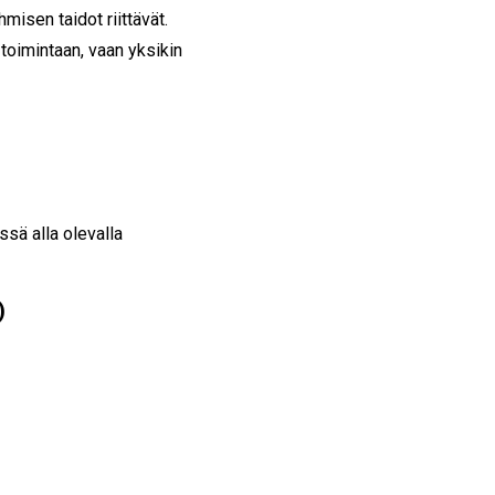
misen taidot riittävät.
toimintaan, vaan yksikin
sä alla olevalla
)