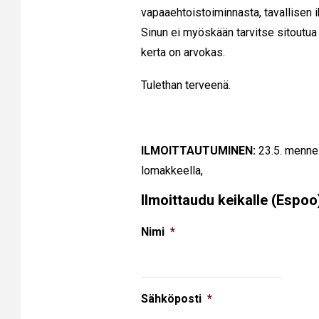
vapaaehtoistoiminnasta, tavallisen ih
Sinun ei myöskään tarvitse sitoutua 
kerta on arvokas.
Tulethan terveenä.
ILMOITTAUTUMINEN:
23.5. mennes
lomakkeella,
Ilmoittaudu keikalle (Espoo
Nimi
*
Sähköposti
*