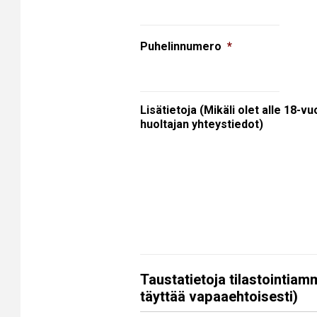
Puhelinnumero
*
Lisätietoja (Mikäli olet alle 18-vu
huoltajan yhteystiedot)
Taustatietoja tilastointiam
täyttää vapaaehtoisesti)