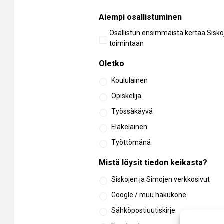
Aiempi osallistuminen
Osallistun ensimmäistä kertaa Sisko
toimintaan
Oletko
Koululainen
Opiskelija
Työssäkäyvä
Eläkeläinen
Työttömänä
Mistä löysit tiedon keikasta?
Siskojen ja Simojen verkkosivut
Google / muu hakukone
Sähköpostiuutiskirje