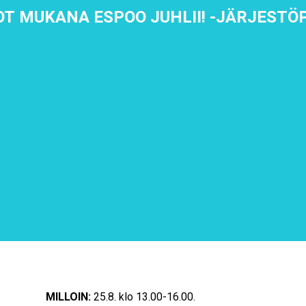
MOT MUKANA ESPOO JUHLII! -JÄRJESTÖ
MILLOIN:
25.8. klo 13.00-16.00.