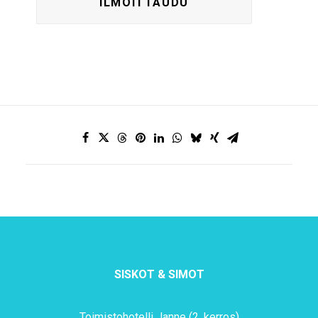
SISKOT & SIMOT
Toimistohotelli Janne (2. kerros)