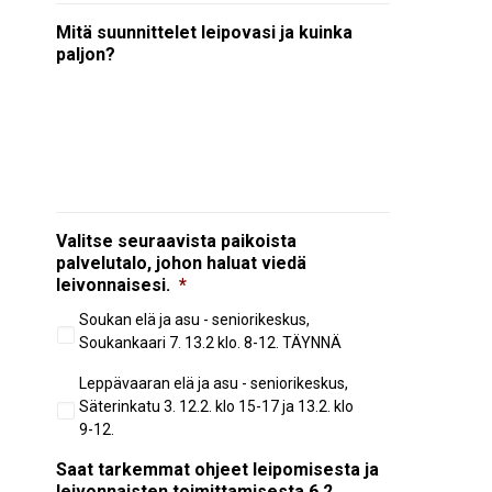
Mitä suunnittelet leipovasi ja kuinka
paljon?
Valitse seuraavista paikoista
palvelutalo, johon haluat viedä
leivonnaisesi.
*
Soukan elä ja asu - seniorikeskus,
Soukankaari 7. 13.2 klo. 8-12. TÄYNNÄ
Leppävaaran elä ja asu - seniorikeskus,
Säterinkatu 3. 12.2. klo 15-17 ja 13.2. klo
9-12.
Saat tarkemmat ohjeet leipomisesta ja
leivonnaisten toimittamisesta 6.2.