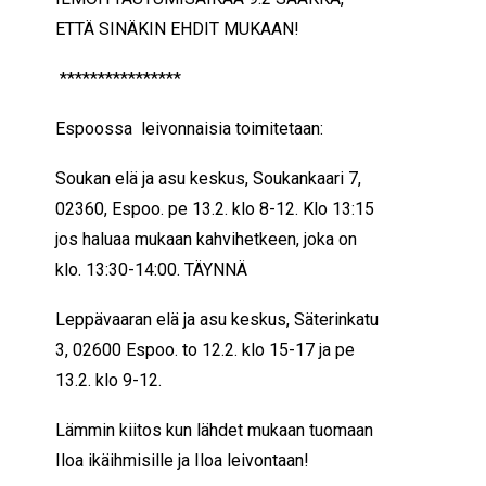
ETTÄ SINÄKIN EHDIT MUKAAN!
****************
Espoossa leivonnaisia toimitetaan:
Soukan elä ja asu keskus, Soukankaari 7,
02360, Espoo. pe 13.2. klo 8-12. Klo 13:15
jos haluaa mukaan kahvihetkeen, joka on
klo. 13:30-14:00. TÄYNNÄ
Leppävaaran elä ja asu keskus, Säterinkatu
3, 02600 Espoo. to 12.2. klo 15-17 ja pe
13.2. klo 9-12.
Lämmin kiitos kun lähdet mukaan tuomaan
Iloa ikäihmisille ja Iloa leivontaan!