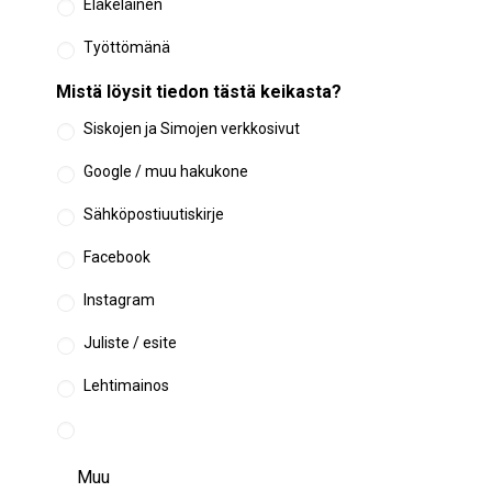
Eläkeläinen
Työttömänä
Mistä löysit tiedon tästä keikasta?
Siskojen ja Simojen verkkosivut
Google / muu hakukone
Sähköpostiuutiskirje
Facebook
Instagram
Juliste / esite
Lehtimainos