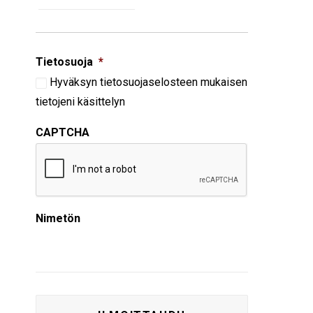
Tietosuoja
*
Hyväksyn
tietosuojaselosteen
mukaisen
tietojeni käsittelyn
CAPTCHA
Nimetön