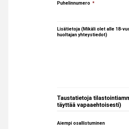
Puhelinnumero
*
Lisätietoja (Mikäli olet alle 18-vu
huoltajan yhteystiedot)
Taustatietoja tilastointiam
täyttää vapaaehtoisesti)
Aiempi osallistuminen