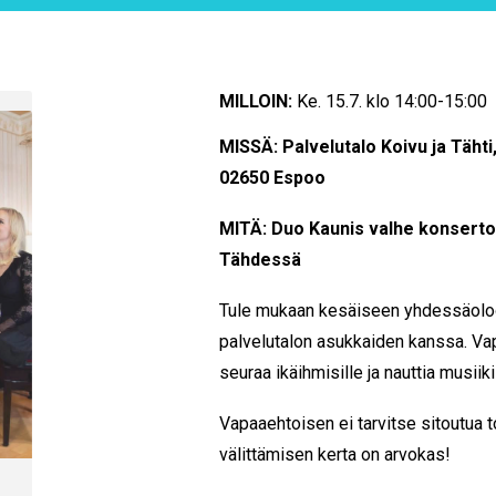
MILLOIN:
Ke. 15.7. klo 14:00-15:00
MISSÄ: Palvelutalo Koivu ja Tähti
02650 Espoo
MITÄ: Duo Kaunis valhe konsertoi
Tähdessä
Tule mukaan kesäiseen yhdessäolo
palvelutalon asukkaiden kanssa. Va
seuraa ikäihmisille ja nauttia musiik
Vapaaehtoisen ei tarvitse sitoutua t
välittämisen kerta on arvokas!