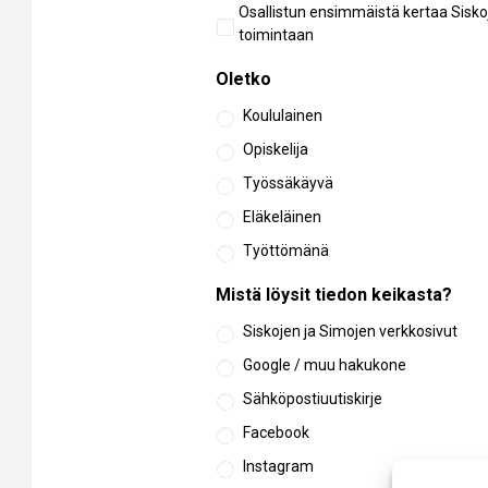
Osallistun ensimmäistä kertaa Sisko
toimintaan
Oletko
Koululainen
Opiskelija
Työssäkäyvä
Eläkeläinen
Työttömänä
Mistä löysit tiedon keikasta?
Siskojen ja Simojen verkkosivut
Google / muu hakukone
Sähköpostiuutiskirje
Facebook
Instagram