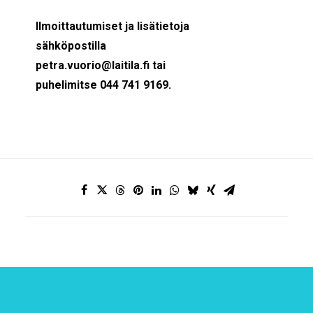
Ilmoittautumiset ja lisätietoja
sähköpostilla
petra.vuorio@laitila.fi
tai
puhelimitse 044 741 9169.