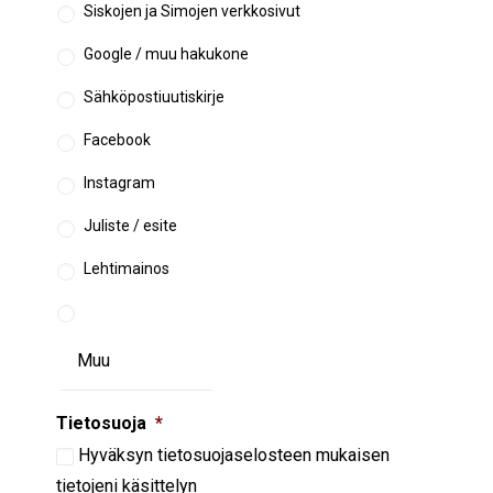
Siskojen ja Simojen verkkosivut
Google / muu hakukone
Sähköpostiuutiskirje
Facebook
Instagram
Juliste / esite
Lehtimainos
Tietosuoja
*
Hyväksyn
tietosuojaselosteen
mukaisen
tietojeni käsittelyn