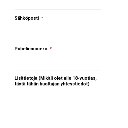
Sähköposti
*
Puhelinnumero
*
Lisätietoja (Mikäli olet alle 18-vuotias,
täytä tähän huoltajan yhteystiedot)