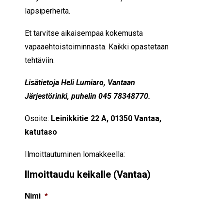
lapsiperheitä.
Et tarvitse aikaisempaa kokemusta
vapaaehtoistoiminnasta. Kaikki opastetaan
tehtäviin.
Lisätietoja Heli Lumiaro, Vantaan
Järjestörinki, puhelin 045 78348770.
Osoite:
Leinikkitie 22 A, 01350 Vantaa,
katutaso
Ilmoittautuminen lomakkeella:
Ilmoittaudu keikalle (Vantaa)
Nimi
*