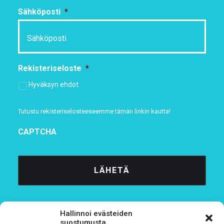
Sähköposti
*
Rekisteriseloste
*
Hyväksyn ehdot
Tutustu rekisteriselosteeseemme
tämän linkin kautta!
CAPTCHA
Hallinnoi evästeiden
suostumusta