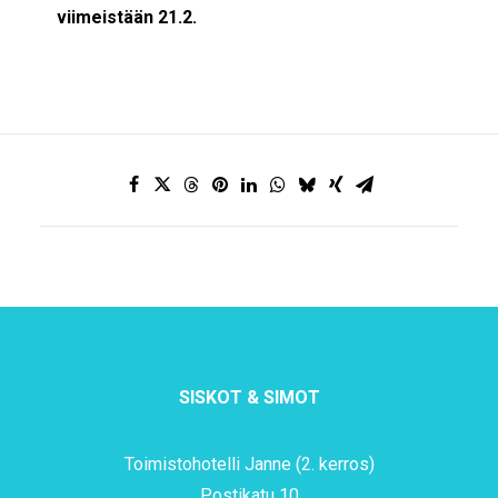
viimeistään 21.2.
SISKOT & SIMOT
Toimistohotelli Janne (2. kerros)
Postikatu 10