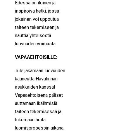
Edessä on iloinen ja
inspiroiva hetki, jossa
jokainen voi uppoutua
taiteen tekemiseen ja
nauttia yhteisestä
luovuuden voimasta.
VAPAAEHTOISILLE:
Tule jakamaan luovuuden
kauneutta Havulinnan
asukkaiden kanssa!
Vapaaehtoisena pääset
auttamaan ikäihmisiä
taiteen tekemisessä ja
tukemaan heitä
luomisprosessin aikana.