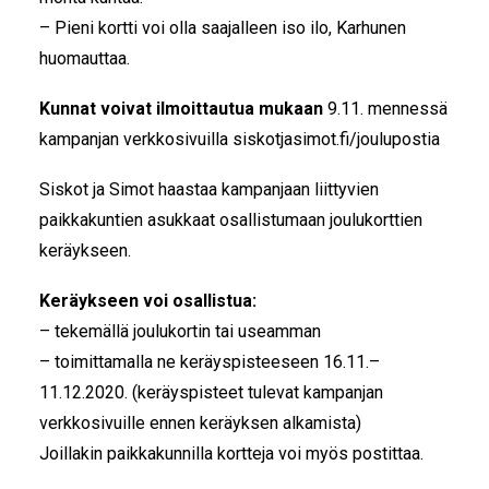
– Pieni kortti voi olla saajalleen iso ilo, Karhunen
huomauttaa.
Kunnat voivat ilmoittautua mukaan
9.11. mennessä
kampanjan verkkosivuilla
siskotjasimot.fi/joulupostia
Siskot ja Simot haastaa kampanjaan liittyvien
paikkakuntien asukkaat osallistumaan joulukorttien
keräykseen.
Keräykseen voi osallistua:
– tekemällä joulukortin tai useamman
– toimittamalla ne keräyspisteeseen 16.11.–
11.12.2020. (keräyspisteet tulevat kampanjan
verkkosivuille ennen keräyksen alkamista)
Joillakin paikkakunnilla kortteja voi myös postittaa.