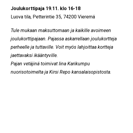
Joulukorttipaja 19.11. klo 16-18
Luova tila, Petterintie 35, 74200 Vieremä
Tule mukaan maksuttomaan ja kaikille avoimeen
joulukorttipajaan. Pajassa askarrellaan joulukortteja
perheelle ja tuttaville. Voit myös lahjoittaa kortteja
jaettavaksi ikääntyville.
Pajan vetäjinä toimivat Iina Karikumpu
nuorisotoimelta ja Kirsi Repo kansalaisopistosta.