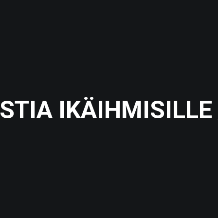
TIA IKÄIHMISILLE