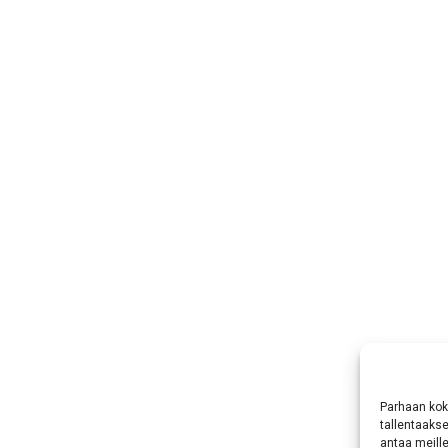
Parhaan kok
tallentaaks
antaa meille