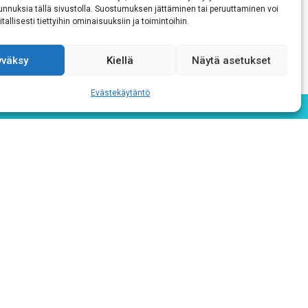
 tunnuksia tällä sivustolla. Suostumuksen jättäminen tai peruuttaminen voi
tallisesti tiettyihin ominaisuuksiin ja toimintoihin.
yväksy
Kiellä
Näytä asetukset
Evästekäytäntö