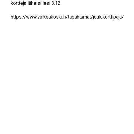
kortteja läheisillesi 3.12.
https://www.valkeakoski.fi/tapahtumat/joulukorttipaja/