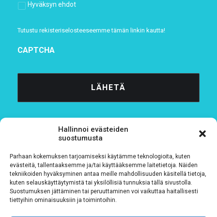
Hyväksyn ehdot
Tutustu rekisteriselosteeseemme
tämän linkin kautta!
CAPTCHA
Hallinnoi evästeiden
suostumusta
Parhaan kokemuksen tarjoamiseksi käytämme teknologioita, kuten
Tietosuojaseloste
evästeitä, tallentaaksemme ja/tai käyttääksemme laitetietoja. Näiden
tekniikoiden hyväksyminen antaa meille mahdollisuuden käsitellä tietoja,
kuten selauskäyttäytymistä tai yksilöllisiä tunnuksia tällä sivustolla.
Verkkolaskutustiedot
Suostumuksen jättäminen tai peruuttaminen voi vaikuttaa haitallisesti
tiettyihin ominaisuuksiin ja toimintoihin.
Materiaalipankki