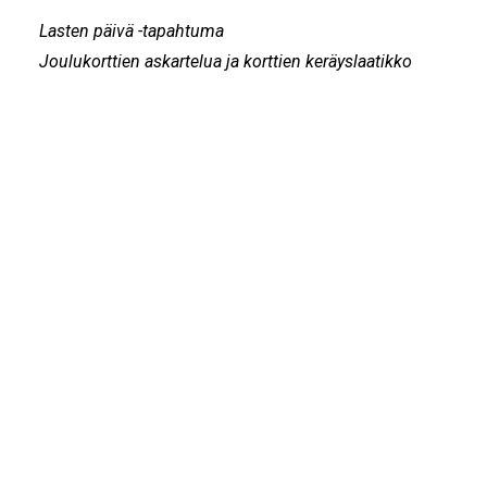
Lasten päivä -tapahtuma
Joulukorttien askartelua ja korttien keräyslaatikko