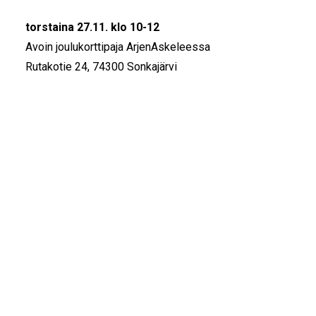
torstaina 27.11. klo 10-12
Avoin joulukorttipaja ArjenAskeleessa
Rutakotie 24, 74300 Sonkajärvi