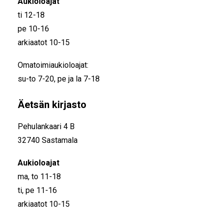
Aukioloajat
ti 12-18
pe 10-16
arkiaatot 10-15
Omatoimiaukioloajat:
su-to 7-20, pe ja la 7-18
Äetsän kirjasto
Pehulankaari 4 B
32740 Sastamala
Aukioloajat
ma, to 11-18
ti, pe 11-16
arkiaatot 10-15