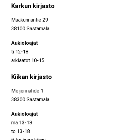
Karkun kirjasto
Maakunnantie 29
38100 Sastamala
Aukioloajat
ti 12-18
arkiaatot 10-15
Kiikan kirjasto
Meijerinahde 1
38300 Sastamala
Aukioloajat
ma 13-18
to 13-18