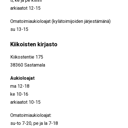
ti, ke ja pe kiinni
arkiaatot 12-15
Omatoimiaukioloajat (kylätoimijoiden järjestämänä)
su 13-15
Kiikoisten kirjasto
Kiikostentie 175
38360 Sastamala
Aukioloajat
ma 12-18
ke 10-16
arkiaatot 10-15
Omatoimiaukioloajat:
su-to 7-20, pe ja la 7-18