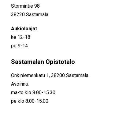
Stormintie 98
38220 Sastamala
Aukioloajat
ke 12-18
pe 9-14
Sastamalan Opistotalo
Onkiniemenkatu 1, 38200 Sastamala
Avoinna:
ma-to klo 8.00-15.30
pe klo 8.00-15.00