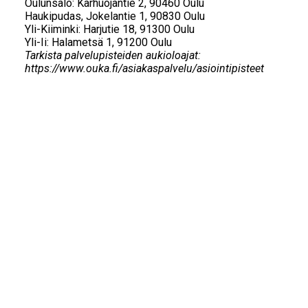
Oulunsalo: Karhuojantie 2, 90460 Oulu
Haukipudas, Jokelantie 1, 90830 Oulu
Yli-Kiiminki: Harjutie 18, 91300 Oulu
Yli-Ii: Halametsä 1, 91200 Oulu
Tarkista palvelupisteiden aukioloajat:
https://www.ouka.fi/
asiakaspalvelu/asiointipisteet