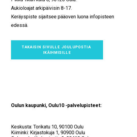
Aukioloajat arkipäivisin 8-17.
Keräyspiste sijaitsee pääoven luona infopisteen
edessä.
TAKAISIN SIVULLE JOULUPOSTIA 
IKÄIHMISILLE
Oulun kaupunki, Oulu10 -palvelupisteet:
Keskusta: Torikatu 10, 90100 Oulu
Kiiminki: Kirjastokuja 1, 90900 Oulu