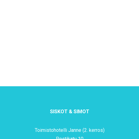
SISKOT & SIMOT
Toimistohotelli Janne (2. kerros)
Postikatu 10