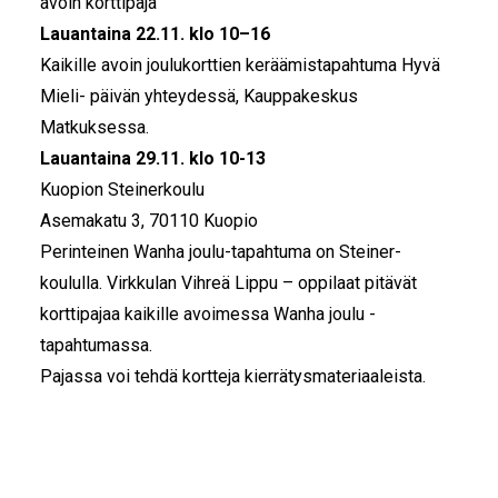
avoin korttipaja
Lauantaina 22.11. klo 10–16
Kaikille avoin joulukorttien keräämistapahtuma Hyvä
Mieli- päivän yhteydessä, Kauppakeskus
Matkuksessa.
Lauantaina 29.11. klo 10-13
Kuopion Steinerkoulu
Asemakatu 3, 70110 Kuopio
Perinteinen Wanha joulu-tapahtuma on Steiner-
koululla. Virkkulan Vihreä Lippu – oppilaat pitävät
korttipajaa kaikille avoimessa Wanha joulu -
tapahtumassa.
Pajassa voi tehdä kortteja kierrätysmateriaaleista.