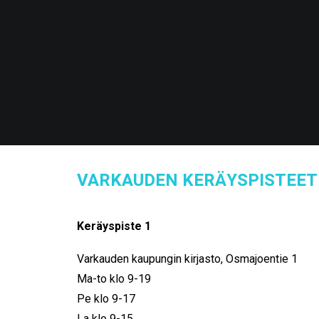
VARKAUDEN KERÄYSPISTEET
Keräyspiste 1
Varkauden kaupungin kirjasto, Osmajoentie 1
Ma-to klo 9-19
Pe klo 9-17
La klo 9-15