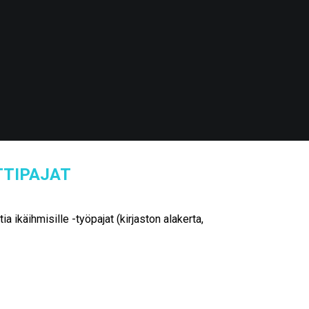
TIPAJAT
a ikäihmisille -työpajat (kirjaston alakerta,