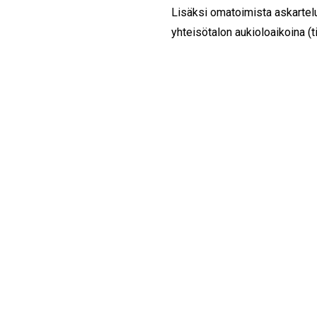
Lisäksi omatoimista askartelu
yhteisötalon aukioloaikoina (t