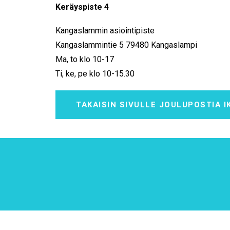
Keräyspiste 4
Kangaslammin asiointipiste
Kangaslammintie 5 79480 Kangaslampi
Ma, to klo 10-17
Ti, ke, pe klo 10-15.30
TAKAISIN SIVULLE JOULUPOSTIA I