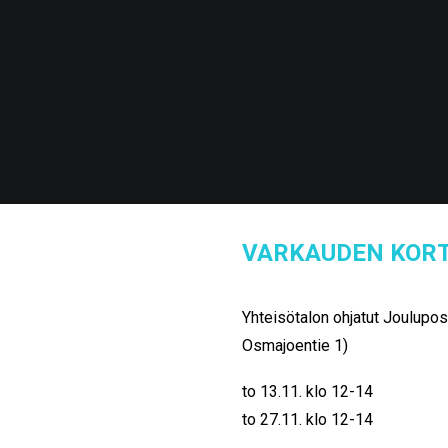
VARKAUDEN KORT
Yhteisötalon ohjatut Jouluposti
Osmajoentie 1)
to 13.11. klo 12-14
to 27.11. klo 12-14