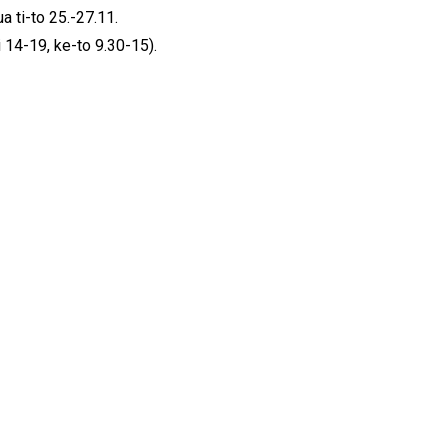
a ti-to 25.-27.11.
i 14-19, ke-to 9.30-15).