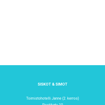
SISKOT & SIMOT
Toimistohotelli Janne (2. kerros)
Postikatu 10