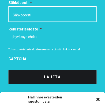
Sähköposti
*
Rekisteriseloste
*
Hyväksyn ehdot
Tutustu rekisteriselosteeseemme
tämän linkin kautta!
CAPTCHA
Hallinnoi evästeiden
suostumusta