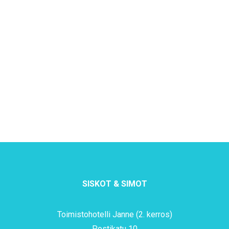
SISKOT & SIMOT
Toimistohotelli Janne (2. kerros)
Postikatu 10