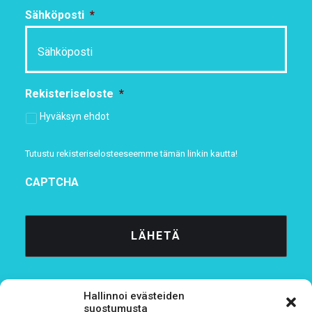
Sähköposti
*
Rekisteriseloste
*
Hyväksyn ehdot
Tutustu rekisteriselosteeseemme
tämän linkin kautta!
CAPTCHA
Hallinnoi evästeiden
suostumusta