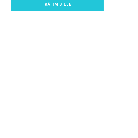
IKÄIHMISILLE