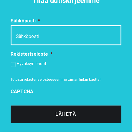
Tilaa uutiskirjeemme
Sähköposti
*
Rekisteriseloste
*
Hyväksyn ehdot
Tutustu rekisteriselosteeseemme
tämän linkin kautta!
CAPTCHA