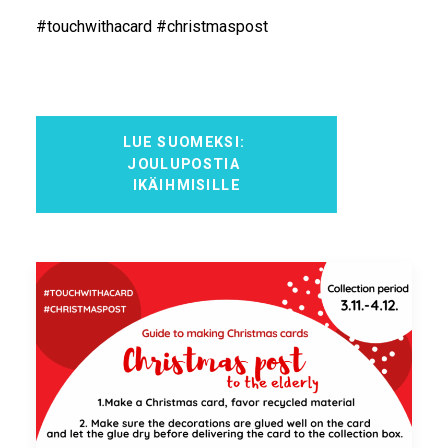
#touchwithacard #christmaspost
LUE SUOMEKSI: 
JOULUPOSTIA 
IKÄIHMISILLE