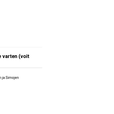
 varten (voit
n ja Simojen