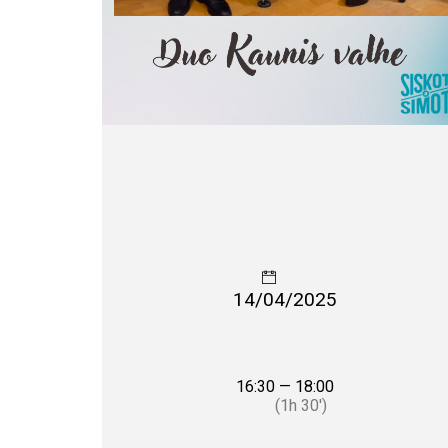
14/04/2025
16:30 — 18:00
(1h 30′)