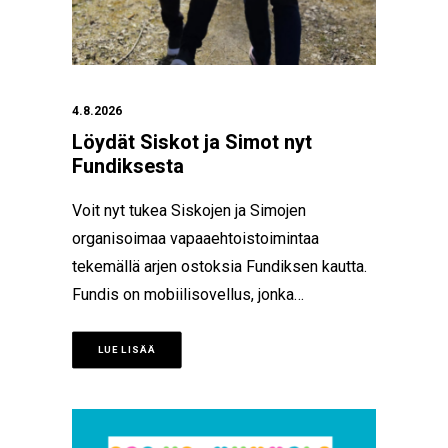
4.8.2026
Löydät Siskot ja Simot nyt
Fundiksesta
Voit nyt tukea Siskojen ja Simojen
organisoimaa vapaaehtoistoimintaa
tekemällä arjen ostoksia Fundiksen kautta.
Fundis on mobiilisovellus, jonka…
LUE LISÄÄ