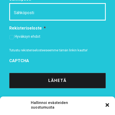
Rekisteriseloste
*
Hyväksyn ehdot
Tutustu rekisteriselosteeseemme
tämän linkin kautta!
CAPTCHA
Hallinnoi evästeiden
suostumusta