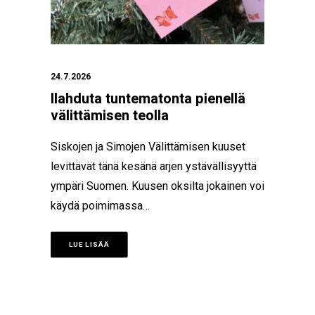
24.7.2026
Ilahduta tuntematonta pienellä
välittämisen teolla
Siskojen ja Simojen Välittämisen kuuset
levittävät tänä kesänä arjen ystävällisyyttä
ympäri Suomen. Kuusen oksilta jokainen voi
käydä poimimassa…
LUE LISÄÄ