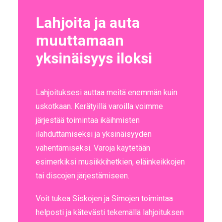
Lahjoita ja auta
muuttamaan
yksinäisyys iloksi
Lahjoituksesi auttaa meitä enemmän kuin
uskotkaan. Kerätyillä varoilla voimme
järjestää toimintaa ikäihmisten
ilahduttamiseksi ja yksinäisyyden
vähentämiseksi. Varoja käytetään
esimerkiksi musiikkihetkien, eläinkeikkojen
tai discojen järjestämiseen.
Voit tukea Siskojen ja Simojen toimintaa
helposti ja kätevästi tekemällä lahjoituksen